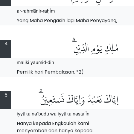
ar-raHm$nir-raH%m
Yang Maha Pengasih lagi Maha Penyayang,
4
مٰلِكِ يَوْمِ الدِّيْنِۗ
m$liki yaumid-d%n
Pemilik hari Pembalasan. *2)
5
اِيَّاكَ نَعْبُدُ وَاِيَّاكَ نَسْتَعِيْنُۗ
iyy$ka na'budu wa iyy$ka nasta'%n
Hanya kepada Engkaulah kami
menyembah dan hanya kepada