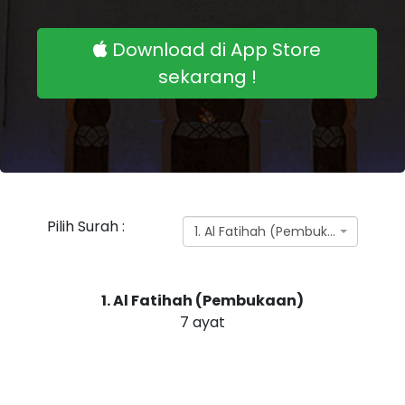
Download di App Store
sekarang !
Pilih Surah :
1. Al Fatihah (Pembukaan)
1. Al Fatihah (Pembukaan)
7 ayat